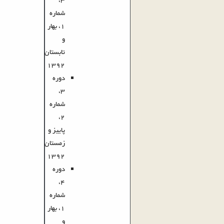
3،
شماره
1، بهار
و
تابستان
1392
دوره
3،
شماره
2،
پاییز و
زمستان
1392
دوره
4،
شماره
1، بهار
و