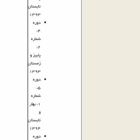
تابستان
1393
دوره
4،
شماره
2،
پاییز و
زمستان
1393
دوره
5،
شماره
1، بهار
و
تابستان
1394
دوره