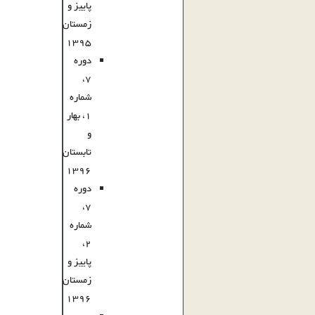
پاییز و
زمستان
1395
دوره
7،
شماره
1، بهار
و
تابستان
1396
دوره
7،
شماره
2،
پاییز و
زمستان
1396