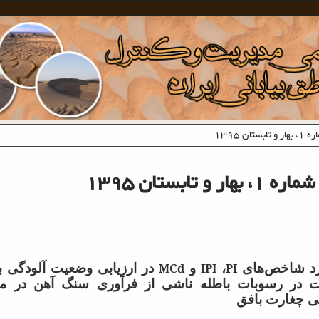
رد شاخص‌های
PI
،
IPI
و
MCd
در ارزیابی وضعیت آلودگی 
ت در رسوبات باطله ناشی از فرآوری سنگ آهن در م
ی چغارت بافق