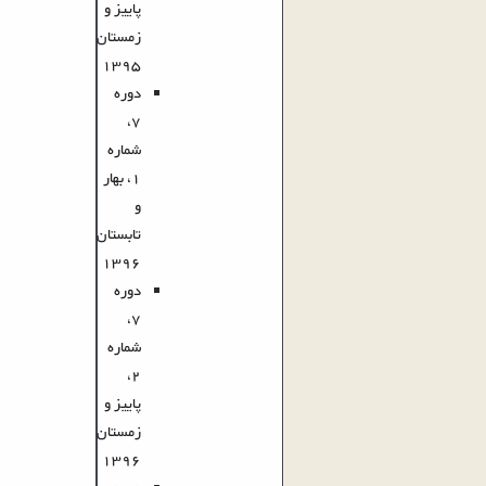
پاییز و
زمستان
1395
دوره
7،
شماره
1، بهار
و
تابستان
1396
دوره
7،
شماره
2،
پاییز و
زمستان
1396